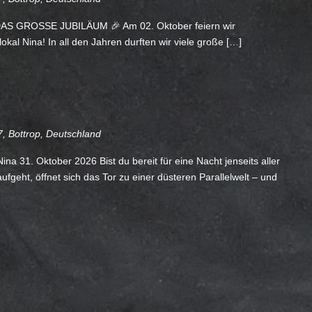
S GROSSE JUBILÄUM 🎉 Am 02. Oktober feiern wir
al Nina! In all den Jahren durften wir viele große […]
, Bottrop, Deutschland
31. Oktober 2026 Bist du bereit für eine Nacht jenseits aller
fgeht, öffnet sich das Tor zu einer düsteren Parallelwelt – und