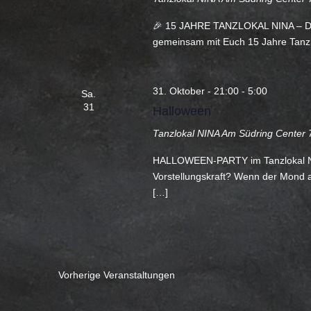
🎉 15 JAHRE TANZLOKAL NINA – DA
gemeinsam mit Euch 15 Jahre Tanzlok
31. Oktober - 21:00
-
5:00
Sa.
31
Halloween
Tanzlokal NINA
Am Südring Center 7
HALLOWEEN-PARTY im Tanzlokal Nina 
Vorstellungskraft? Wenn der Mond au
[…]
Vorherige
Veranstaltungen